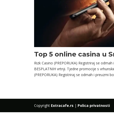
Top 5 online casina u Sr
Rizk Casino (PREPORUKA) Registriraj se odmah
BESPLATNIH vrtnji. Tjedne promocije s vrhunski
(PREPORUKA) Registriraj se odmah i preuzmi bon
Copyright
Extracafe.rs
|
Polica privatnosti