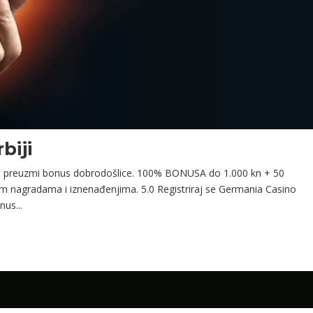
biji
 i preuzmi bonus dobrodošlice. 100% BONUSA do 1.000 kn + 50
m nagradama i iznenađenjima. 5.0 Registriraj se Germania Casino
us...