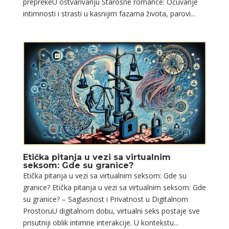
preprekeU ostvarivanju Starosne romance: Očuvanje
intimnosti i strasti u kasnijim fazama života, parovi...
Etička pitanja u vezi sa virtualnim
seksom: Gde su granice?
Etička pitanja u vezi sa virtualnim seksom: Gde su
granice? Etička pitanja u vezi sa virtualnim seksom: Gde
su granice? – Saglasnost i Privatnost u Digitalnom
ProstoruU digitalnom dobu, virtualni seks postaje sve
prisutniji oblik intimne interakcije. U kontekstu...