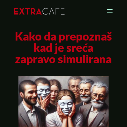
Kako da prepoznaš
kad je sreća
zapravo simulirana