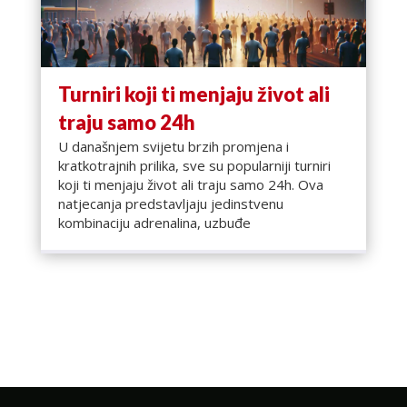
Turniri koji ti menjaju život ali
traju samo 24h
U današnjem svijetu brzih promjena i
kratkotrajnih prilika, sve su popularniji turniri
koji ti menjaju život ali traju samo 24h. Ova
natjecanja predstavljaju jedinstvenu
kombinaciju adrenalina, uzbuđe