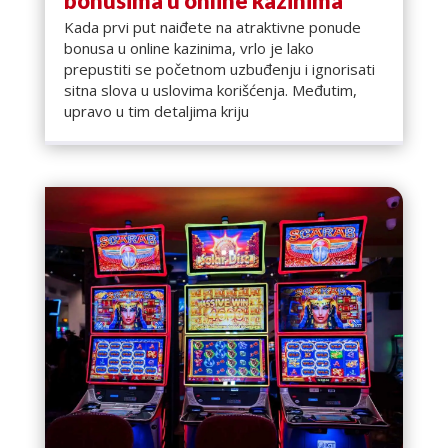
bonusima u online kazinima
Kada prvi put naiđete na atraktivne ponude
bonusa u online kazinima, vrlo je lako
prepustiti se početnom uzbuđenju i ignorisati
sitna slova u uslovima korišćenja. Međutim,
upravo u tim detaljima kriju