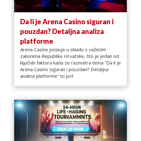
Da li je Arena Casino siguran i
pouzdan? Detaljna analiza
platforme
Arena Casino posluje u skladu s važećim
zakonima Republike Hrvatske, što je jedan od
ključnih faktora kada se razmatra tema “Da li je
Arena Casino siguran i pouzdan? Detaljna
analiza platforme” to pot