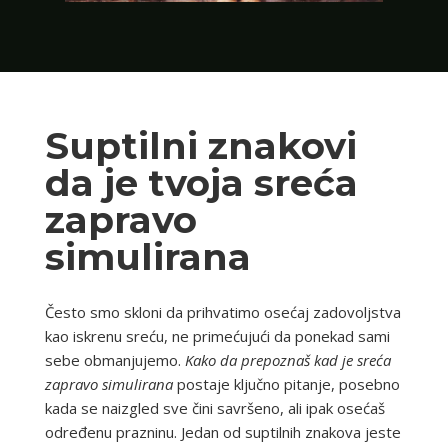
Suptilni znakovi
da je tvoja sreća
zapravo
simulirana
Često smo skloni da prihvatimo osećaj zadovoljstva
kao iskrenu sreću, ne primećujući da ponekad sami
sebe obmanjujemo.
Kako da prepoznaš kad je sreća
zapravo simulirana
postaje ključno pitanje, posebno
kada se naizgled sve čini savršeno, ali ipak osećaš
određenu prazninu. Jedan od suptilnih znakova jeste