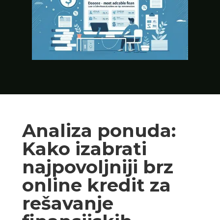
Analiza ponuda:
Kako izabrati
najpovoljniji brz
online kredit za
rešavanje