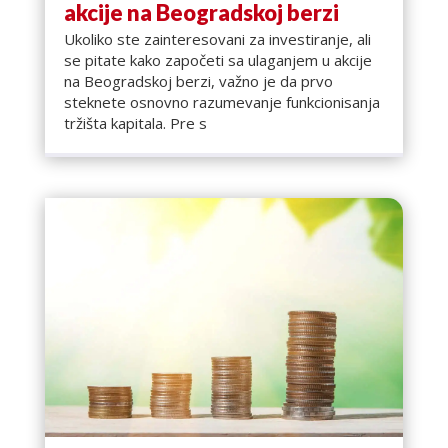
akcije na Beogradskoj berzi
Ukoliko ste zainteresovani za investiranje, ali
se pitate kako započeti sa ulaganjem u akcije
na Beogradskoj berzi, važno je da prvo
steknete osnovno razumevanje funkcionisanja
tržišta kapitala. Pre s