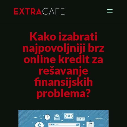
Kako izabrati
najpovoljniji brz
online kredit za
rešavanje
finansijskih
problema?