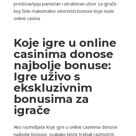
predstavljaju pametan i atraktivan izbor za igrače
koji žele maksimalno iskoristiti bonuse koje nude
online casina.
Koje igre u online
casinima donose
najbolje bonuse:
Igre uživo s
ekskluzivnim
bonusima za
igrače
Ako razmišljate koje igre u online casinima donose
najbolje bonuse, svakako biste trebali razmotriti