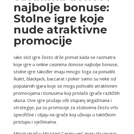
najbolje bonuse:
Stolne igre koje
nude atraktivne
promocije
Iako slot igre često drže primat kada se razmatra
koje igre u online casinima donose najbolje bonuse,
stolne igre također imaju mnogo toga za ponuditi.
Rulet, blackjack, baccarat i poker samo su neke od
popularnih igara koje se mogu pohvaliti atraktivnim
promocijama i bonusima koji privlače igrače različitih
ukusa. Ove igre pružaju viši stupanj angažmana i
strategije, pa su promocije za stolovima često vrlo
specifične i ciljaju na igrače koji uživaju u taktičkom
pristupu i vještinama.
Mnogi igrači u Mozzart Casinu već znaju da upravo