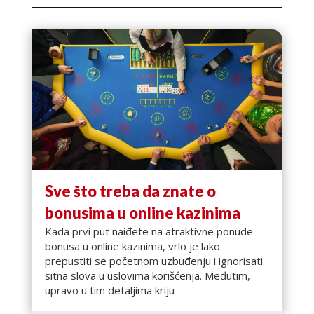
Sve što treba da znate o
bonusima u online kazinima
Kada prvi put naiđete na atraktivne ponude
bonusa u online kazinima, vrlo je lako
prepustiti se početnom uzbuđenju i ignorisati
sitna slova u uslovima korišćenja. Međutim,
upravo u tim detaljima kriju