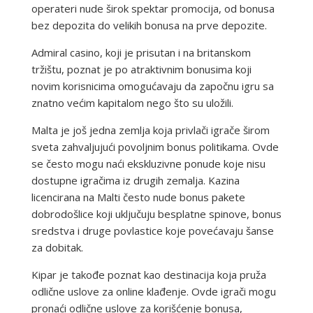
operateri nude širok spektar promocija, od bonusa
bez depozita do velikih bonusa na prve depozite.
Admiral casino, koji je prisutan i na britanskom
tržištu, poznat je po atraktivnim bonusima koji
novim korisnicima omogućavaju da započnu igru sa
znatno većim kapitalom nego što su uložili.
Malta je još jedna zemlja koja privlači igrače širom
sveta zahvaljujući povoljnim bonus politikama. Ovde
se često mogu naći ekskluzivne ponude koje nisu
dostupne igračima iz drugih zemalja. Kazina
licencirana na Malti često nude bonus pakete
dobrodošlice koji uključuju besplatne spinove, bonus
sredstva i druge povlastice koje povećavaju šanse
za dobitak.
Kipar je takođe poznat kao destinacija koja pruža
odlične uslove za online klađenje. Ovde igrači mogu
pronaći odlične uslove za korišćenje bonusa,