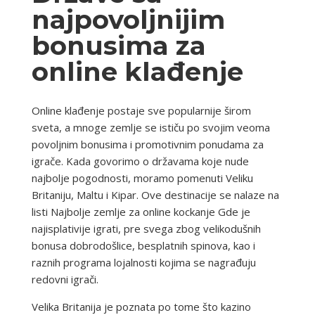
najpovoljnijim
bonusima za
online klađenje
Online klađenje postaje sve popularnije širom
sveta, a mnoge zemlje se ističu po svojim veoma
povoljnim bonusima i promotivnim ponudama za
igrače. Kada govorimo o državama koje nude
najbolje pogodnosti, moramo pomenuti Veliku
Britaniju, Maltu i Kipar. Ove destinacije se nalaze na
listi Najbolje zemlje za online kockanje Gde je
najisplativije igrati, pre svega zbog velikodušnih
bonusa dobrodošlice, besplatnih spinova, kao i
raznih programa lojalnosti kojima se nagrađuju
redovni igrači.
Velika Britanija je poznata po tome što kazino