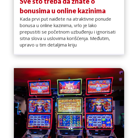
Sve što treba da znate o
bonusima u online kazinima
Kada prvi put naiđete na atraktivne ponude
bonusa u online kazinima, vrlo je lako
prepustiti se početnom uzbuđenju i ignorisati
sitna slova u uslovima korišćenja. Međutim,
upravo u tim detaljima kriju