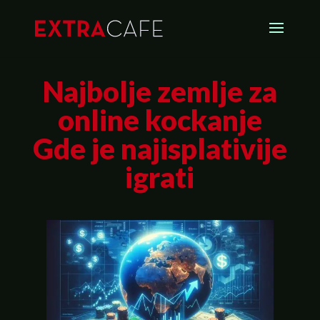
Najbolje zemlje za
online kockanje
Gde je najisplativije
igrati