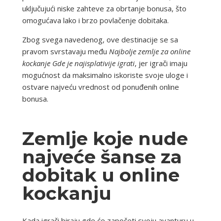
uključujući niske zahteve za obrtanje bonusa, što
omogućava lako i brzo povlačenje dobitaka.
Zbog svega navedenog, ove destinacije se sa
pravom svrstavaju među
Najbolje zemlje za online
kockanje Gde je najisplativije igrati
, jer igrači imaju
mogućnost da maksimalno iskoriste svoje uloge i
ostvare najveću vrednost od ponuđenih online
bonusa.
Zemlje koje nude
najveće šanse za
dobitak u online
kockanju
Kada igrači biraju gde će započeti svoju avanturu u