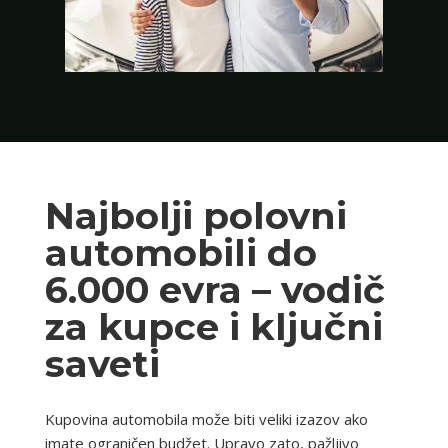
Najbolji polovni
automobili do
6.000 evra – vodič
za kupce i ključni
saveti
Kupovina automobila može biti veliki izazov ako
imate ograničen budžet. Upravo zato, pažljivo