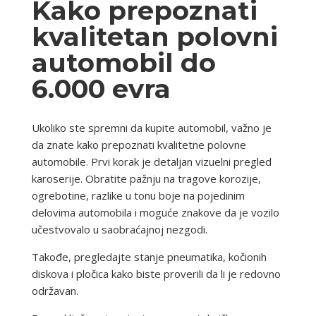
Kako prepoznati
kvalitetan polovni
automobil do
6.000 evra
Ukoliko ste spremni da kupite automobil, važno je
da znate kako prepoznati kvalitetne polovne
automobile. Prvi korak je detaljan vizuelni pregled
karoserije. Obratite pažnju na tragove korozije,
ogrebotine, razlike u tonu boje na pojedinim
delovima automobila i moguće znakove da je vozilo
učestvovalo u saobraćajnoj nezgodi.
Takođe, pregledajte stanje pneumatika, kočionih
diskova i pločica kako biste proverili da li je redovno
održavan.