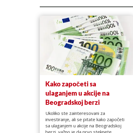
Kako započeti sa
ulaganjem u akcije na
Beogradskoj berzi
Ukoliko ste zainteresovani za
investiranje, ali se pitate kako započeti
sa ulaganjem u akcije na Beogradskoj
berzi, važno je da prvo steknete