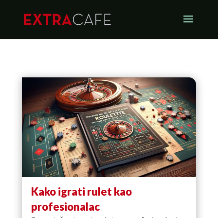
Kako igrati rulet kao
profesionalac