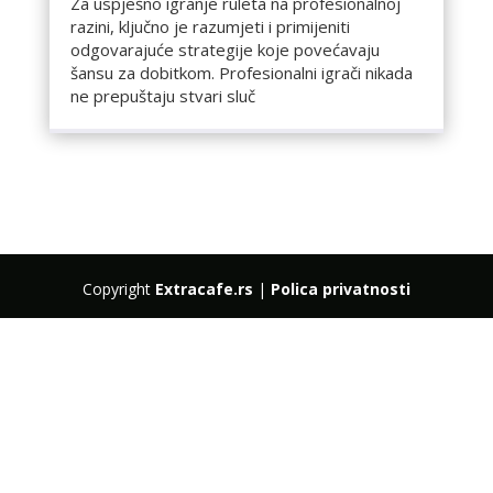
Za uspješno igranje ruleta na profesionalnoj
razini, ključno je razumjeti i primijeniti
odgovarajuće strategije koje povećavaju
šansu za dobitkom. Profesionalni igrači nikada
ne prepuštaju stvari sluč
Copyright
Extracafe.rs
|
Polica privatnosti