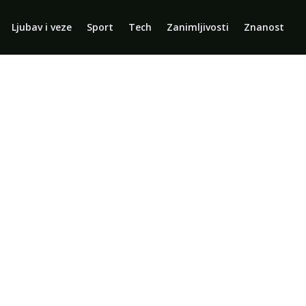
Ljubav i veze
Sport
Tech
Zanimljivosti
Znanost