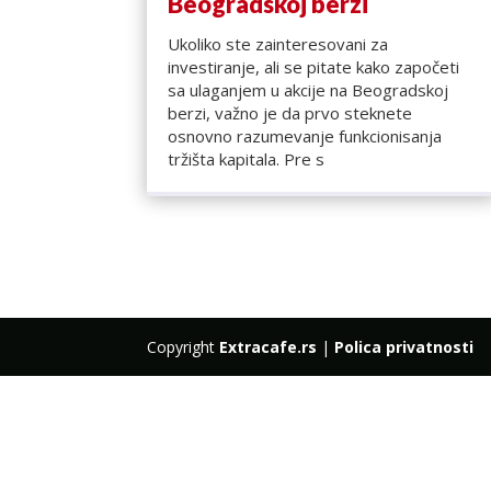
Beogradskoj berzi
Ukoliko ste zainteresovani za
investiranje, ali se pitate kako započeti
sa ulaganjem u akcije na Beogradskoj
berzi, važno je da prvo steknete
osnovno razumevanje funkcionisanja
tržišta kapitala. Pre s
Copyright
Extracafe.rs
|
Polica privatnosti