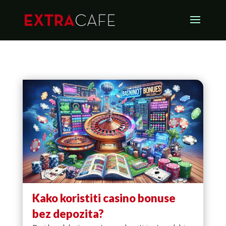
Kako koristiti casino bonuse
bez depozita?