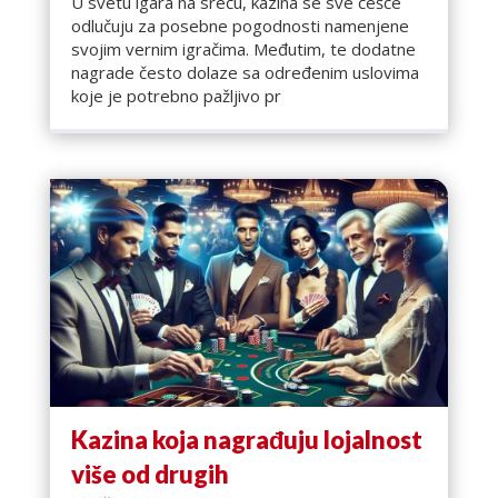
U svetu igara na sreću, kazina se sve češće
odlučuju za posebne pogodnosti namenjene
svojim vernim igračima. Međutim, te dodatne
nagrade često dolaze sa određenim uslovima
koje je potrebno pažljivo pr
Kazina koja nagrađuju lojalnost
više od drugih