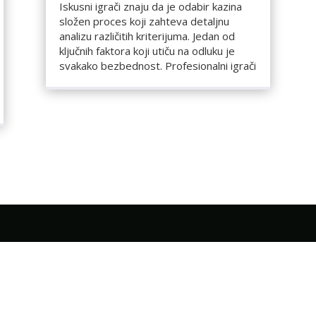
Iskusni igrači znaju da je odabir kazina
složen proces koji zahteva detaljnu
analizu različitih kriterijuma. Jedan od
ključnih faktora koji utiču na odluku je
svakako bezbednost. Profesionalni igrači