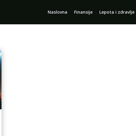
Naslovna
Finansije
Lepota i zdravlje