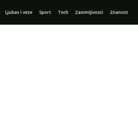
Ljubav i veze
Sport
Tech
Zanimljivosti
Znanost