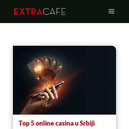
Top 5 online casina u Srbiji