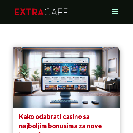
Kako odabrati casino sa
najboljim bonusima za nove