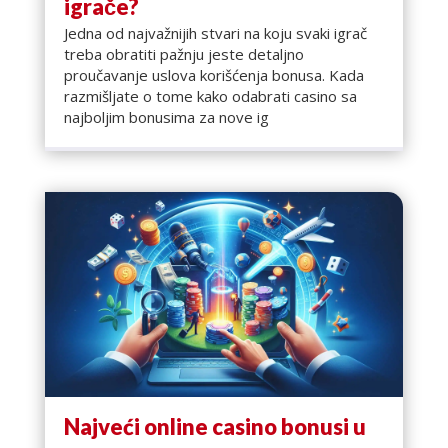
igrače?
Jedna od najvažnijih stvari na koju svaki igrač
treba obratiti pažnju jeste detaljno
proučavanje uslova korišćenja bonusa. Kada
razmišljate o tome kako odabrati casino sa
najboljim bonusima za nove ig
Najveći online casino bonusi u