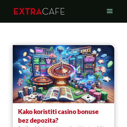
Kako koristiti casino bonuse
bez depozita?