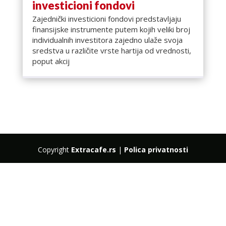
investicioni fondovi
Zajednički investicioni fondovi predstavljaju
finansijske instrumente putem kojih veliki broj
individualnih investitora zajedno ulaže svoja
sredstva u različite vrste hartija od vrednosti,
poput akcij
Copyright
Extracafe.rs
|
Polica privatnosti