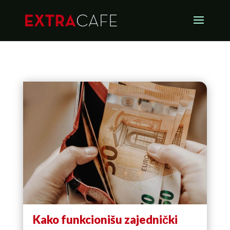
Kako funkcionišu zajednički