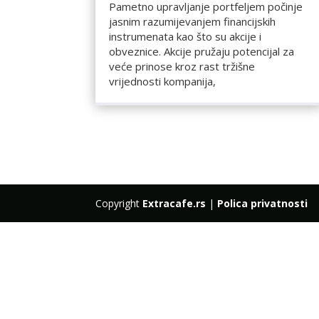
Pametno upravljanje portfeljem počinje
jasnim razumijevanjem financijskih
instrumenata kao što su akcije i
obveznice. Akcije pružaju potencijal za
veće prinose kroz rast tržišne
vrijednosti kompanija,
Copyright
Extracafe.rs
|
Polica privatnosti