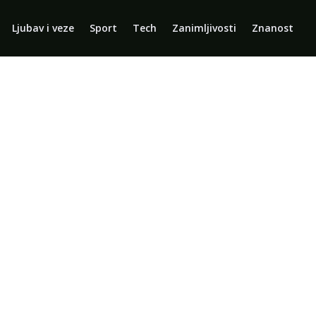
Ljubav i veze
Sport
Tech
Zanimljivosti
Znanost