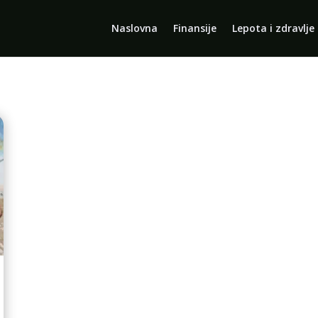
Naslovna
Finansije
Lepota i zdravlje