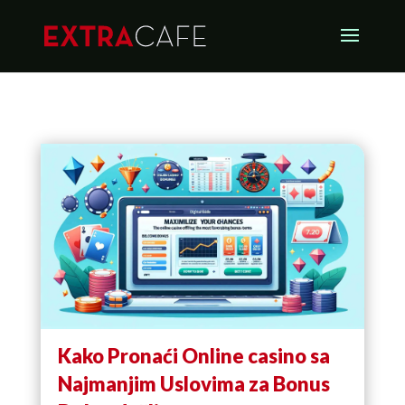
Kako Pronaći Online casino sa
Najmanjim Uslovima za Bonus