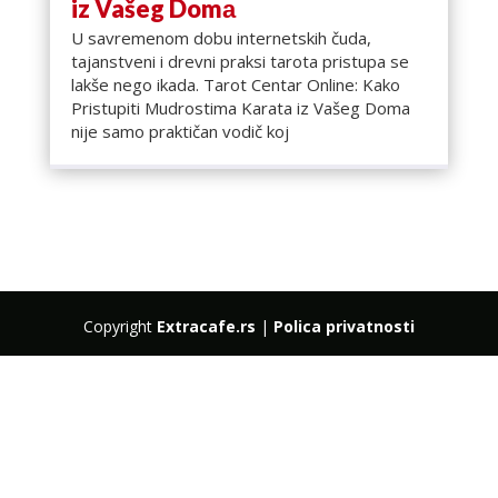
iz Vašeg Domа
U savremenom dobu internetskih čuda,
tajanstveni i drevni praksi tarota pristupa se
lakše nego ikada. Tarot Centar Online: Kako
Pristupiti Mudrostima Karata iz Vašeg Domа
nije samo praktičan vodič koj
Copyright
Extracafe.rs
|
Polica privatnosti