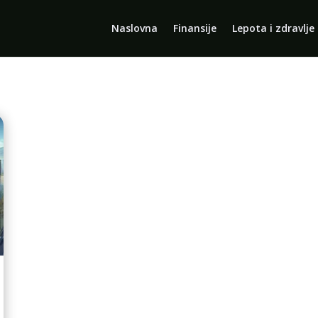
Naslovna
Finansije
Lepota i zdravlje