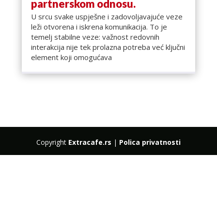
partnerskom odnosu.
U srcu svake uspješne i zadovoljavajuće veze
leži otvorena i iskrena komunikacija. To je
temelj stabilne veze: važnost redovnih
interakcija nije tek prolazna potreba već ključni
element koji omogućava
Copyright
Extracafe.rs
|
Polica privatnosti