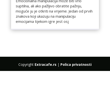
Emocionalna manipulacija može biti vrlo
suptilna, ali ako pažljivo obratite pažnju,
moguće ju je otkriti na vrijeme. Jedan od prvih
znakova koji ukazuju na manipulaciju
emocijama tijekom igre jest osj
Copyright
Extracafe.rs
|
Polica privatnosti