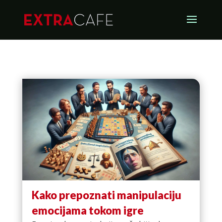
Kako prepoznati manipulaciju
emocijama tokom igre