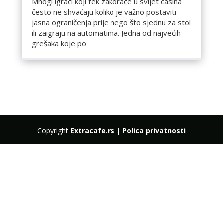
Mnogi igrači koji tek zakorače u svijet casina
često ne shvaćaju koliko je važno postaviti
jasna ograničenja prije nego što sjednu za stol
ili zaigraju na automatima. Jedna od najvećih
grešaka koje po
Copyright
Extracafe.rs
|
Polica privatnosti