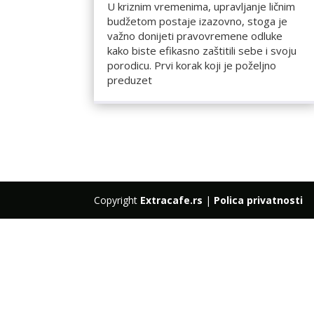
U kriznim vremenima, upravljanje ličnim
budžetom postaje izazovno, stoga je
važno donijeti pravovremene odluke
kako biste efikasno zaštitili sebe i svoju
porodicu. Prvi korak koji je poželjno
preduzet
Copyright
Extracafe.rs
|
Polica privatnosti