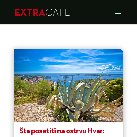
Šta posetiti na ostrvu Hvar: