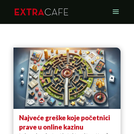
Najveće greške koje početnici
prave u online kazinu