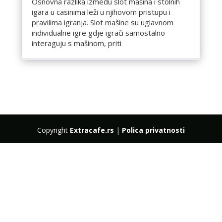
Osnovna razlika između slot mašina i stolnih
igara u casinima leži u njihovom pristupu i
pravilima igranja. Slot mašine su uglavnom
individualne igre gdje igrači samostalno
interaguju s mašinom, priti
Copyright
Extracafe.rs
|
Polica privatnosti