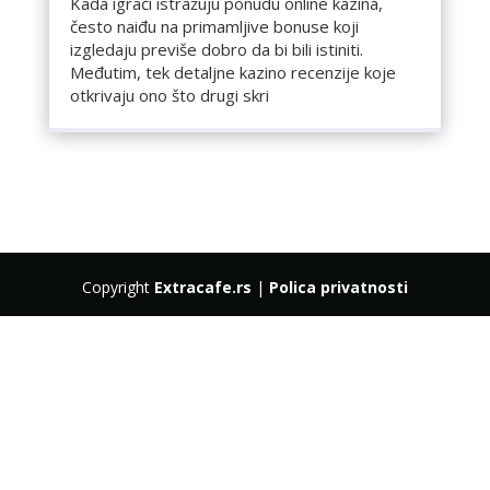
Kada igrači istražuju ponudu online kazina,
često naiđu na primamljive bonuse koji
izgledaju previše dobro da bi bili istiniti.
Međutim, tek detaljne kazino recenzije koje
otkrivaju ono što drugi skri
Copyright
Extracafe.rs
|
Polica privatnosti