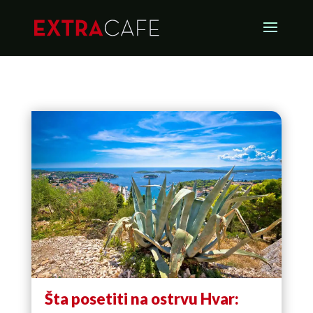
Šta posetiti na ostrvu Hvar: