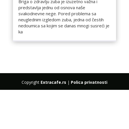
Briga o zdravlju zuba je izuzetno važna i
predstavlja jednu od osnova naše
svakodnevne nege. Pored problema sa
neuglednim izgledom zuba, jedna od čestih
nedoumica sa kojim se danas mnogi susreći je
ka
Copyright
Extracafe.rs
|
Polica privatnosti