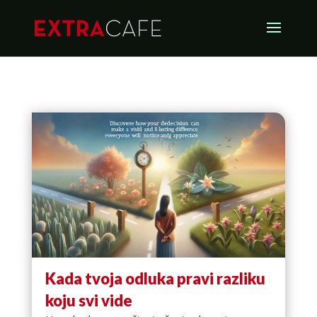
Kada tvoja odluka pravi razliku
koju svi vide