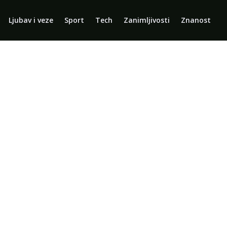
Ljubav i veze
Sport
Tech
Zanimljivosti
Znanost