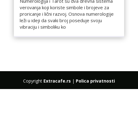
Numerologija i Tarot su dva drevna sistema
verovanja koji koriste simbole i brojeve za
proricanje i lični razvoj. Osnova numerologije
leži u ideji da svaki broj poseduje svoju
vibraciju i simboliku ko
Copyright
Extracafe.rs
|
Polica privatnosti