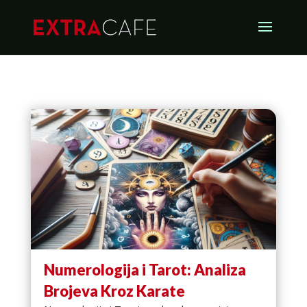
Numerologija i Tarot: Analiza
Brojeva Kroz Karate