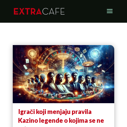
Igrači koji menjaju pravila
Kazino legende o kojima se ne