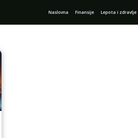
Naslovna
Finansije
Lepota i zdravlje