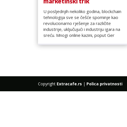
marketinški trik
U posljednjih nekoliko godina, blockchain
tehnologija sve se češće spominje kao
revolucionarno rješenje za različite
industrije, uključujući i industriju igara na
sreću. Mnogi online kazini, poput Ger
Copyright
Extracafe.rs
|
Polica privatnosti