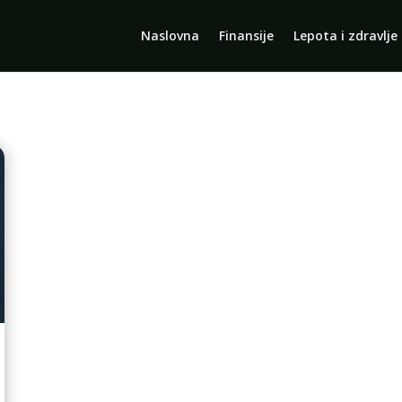
Naslovna
Finansije
Lepota i zdravlje