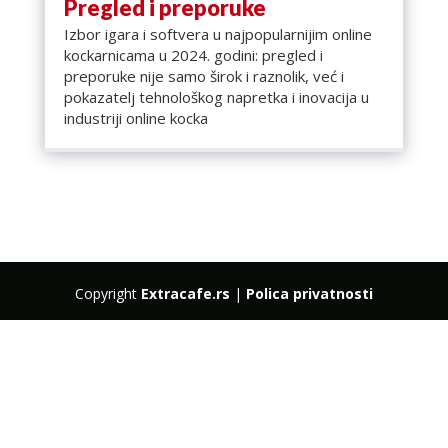
Pregled i preporuke
Izbor igara i softvera u najpopularnijim online
kockarnicama u 2024. godini: pregled i
preporuke nije samo širok i raznolik, već i
pokazatelj tehnološkog napretka i inovacija u
industriji online kocka
Copyright
Extracafe.rs
|
Polica privatnosti