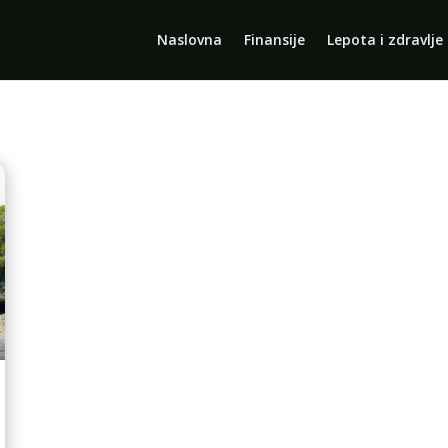
Naslovna
Finansije
Lepota i zdravlje