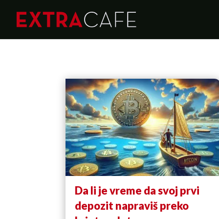
Da li je vreme da svoj prvi
depozit napraviš preko