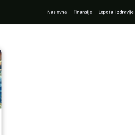
Naslovna
Finansije
Lepota i zdravlje