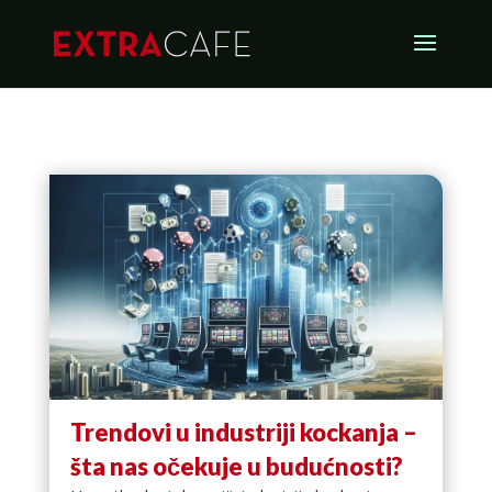
Trendovi u industriji kockanja –
šta nas očekuje u budućnosti?