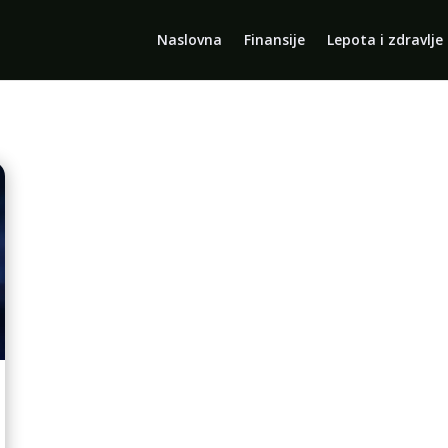
Naslovna
Finansije
Lepota i zdravlje