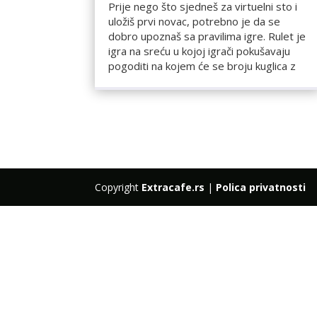
Prije nego što sjedneš za virtuelni sto i
uložiš prvi novac, potrebno je da se
dobro upoznaš sa pravilima igre. Rulet je
igra na sreću u kojoj igrači pokušavaju
pogoditi na kojem će se broju kuglica z
Copyright
Extracafe.rs
|
Polica privatnosti