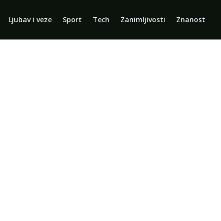
Ljubav i veze
Sport
Tech
Zanimljivosti
Znanost