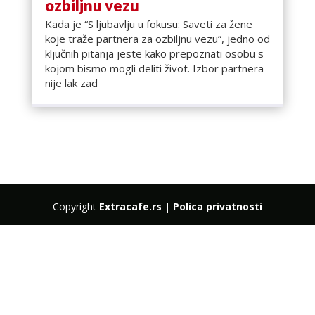
ozbiljnu vezu
Kada je “S ljubavlju u fokusu: Saveti za žene
koje traže partnera za ozbiljnu vezu”, jedno od
ključnih pitanja jeste kako prepoznati osobu s
kojom bismo mogli deliti život. Izbor partnera
nije lak zad
Copyright
Extracafe.rs
|
Polica privatnosti