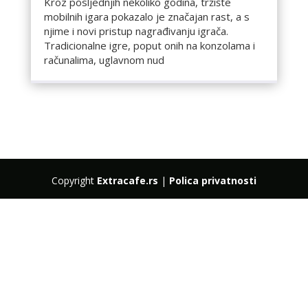
Kroz posljednjih nekoliko godina, tržište
mobilnih igara pokazalo je značajan rast, a s
njime i novi pristup nagrađivanju igrača.
Tradicionalne igre, poput onih na konzolama i
računalima, uglavnom nud
Copyright
Extracafe.rs
|
Polica privatnosti