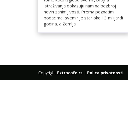
istraživanja dokazuju nam na bezbroj
novih zanimljivosti. Prema poznatim
podacima, svemir je star oko 13 milijardi
godina, a Zemlja
Copyright
Extracafe.rs
|
Polica privatnosti