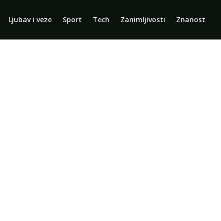
Ljubav i veze
Sport
Tech
Zanimljivosti
Znanost