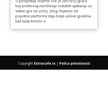
U posljednje vrijeme sve je veći broj igrača
koji preferiraju korištenje mobilnih aplikacija za
online igre na sreću, zbog činjenice da
pojedine platforme daju bolje uslove igračima
baš kada koriste a
Copyright
Extracafe.rs
|
Polica privatnosti