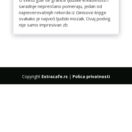
saradnje neprestano pomeraju, jedan od
najneverovatnijih rekorda iz Ginisove knjige
svakako je najveći ljudski mozaik. Ovaj podvig
nije samo impresivan zb
Copyright
Extracafe.rs
|
Polica privatnosti