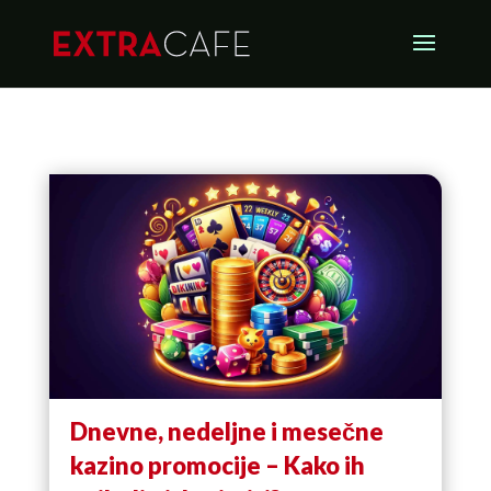
Dnevne, nedeljne i mesečne
kazino promocije – Kako ih